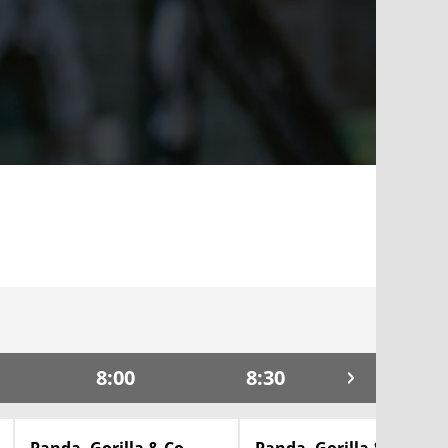
8:00
8:30
9:00