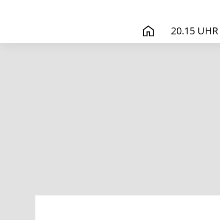
20.15 UHR
START