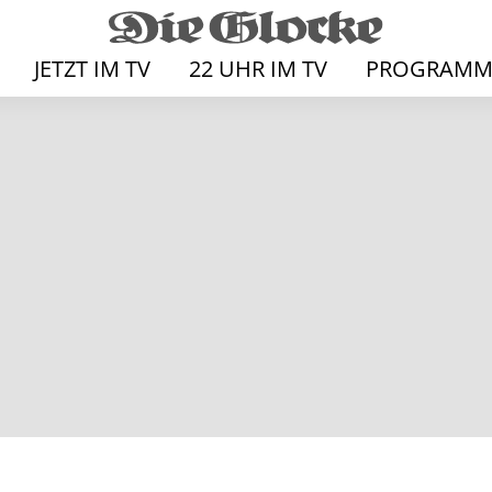
JETZT IM TV
22 UHR IM TV
PROGRAMM