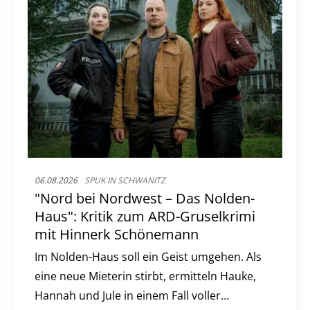
06.08.2026
SPUK IN SCHWANITZ
"Nord bei Nordwest – Das Nolden-
Haus": Kritik zum ARD-Gruselkrimi
mit Hinnerk Schönemann
Im Nolden-Haus soll ein Geist umgehen. Als
eine neue Mieterin stirbt, ermitteln Hauke,
Hannah und Jule in einem Fall voller