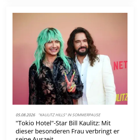
05.08.2026
"KAULITZ HILLS" IN SOMMERPAUSE
"Tokio Hotel"-Star Bill Kaulitz: Mit
dieser besonderen Frau verbringt er
seine Auszeit