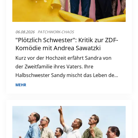
06.08.2026
PATCHWORK-CHAOS
"Plötzlich Schwester": Kritik zur ZDF-
Komödie mit Andrea Sawatzki
Kurz vor der Hochzeit erfährt Sandra von
der Zweitfamilie ihres Vaters. Ihre
Halbschwester Sandy mischt das Leben der
Giesingers auf.
MEHR