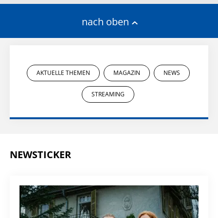
nach oben
AKTUELLE THEMEN
MAGAZIN
NEWS
STREAMING
NEWSTICKER