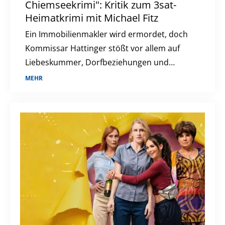
Chiemseekrimi": Kritik zum 3sat-
Heimatkrimi mit Michael Fitz
Ein Immobilienmakler wird ermordet, doch
Kommissar Hattinger stößt vor allem auf
Liebeskummer, Dorfbeziehungen und
trügerische Idylle.
MEHR