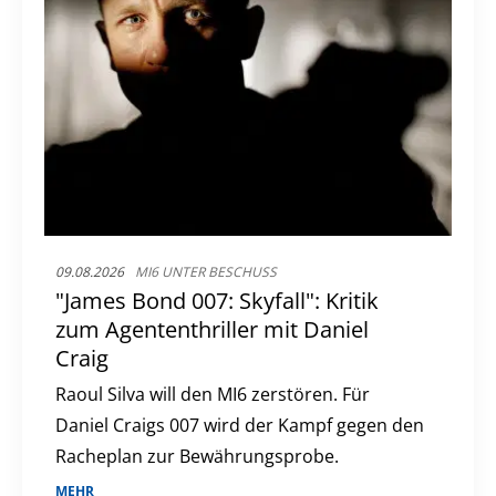
09.08.2026
MI6 UNTER BESCHUSS
"James Bond 007: Skyfall": Kritik
zum Agententhriller mit Daniel
Craig
Raoul Silva will den MI6 zerstören. Für
Daniel Craigs 007 wird der Kampf gegen den
Racheplan zur Bewährungsprobe.
MEHR