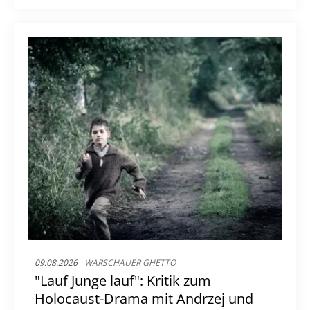
09.08.2026
WARSCHAUER GHETTO
"Lauf Junge lauf": Kritik zum
Holocaust-Drama mit Andrzej und