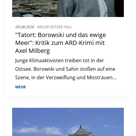
09.08.2026
KIELER OSTSEE-FALL
"Tatort: Borowski und das ewige
Meer": Kritik zum ARD-Krimi mit
Axel Milberg
Junge Klimaaktivisten treiben tot in der
Ostsee. Borowski und Sahin stoßen auf eine
Szene, in der Verzweiflung und Misstrauen
wachsen.
MEHR