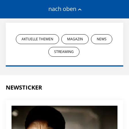
nach oben
AKTUELLE THEMEN
MAGAZIN
NEWS
STREAMING
NEWSTICKER