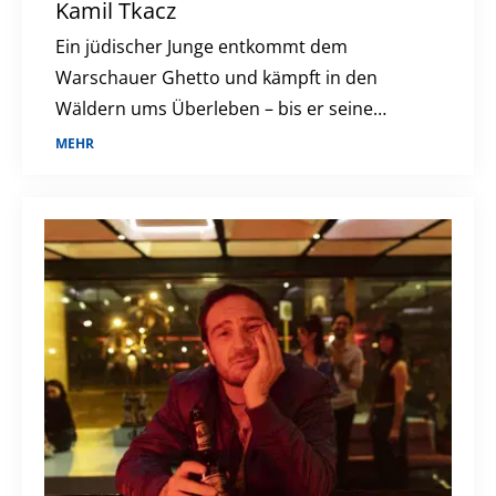
Kamil Tkacz
Ein jüdischer Junge entkommt dem
Warschauer Ghetto und kämpft in den
Wäldern ums Überleben – bis er seine
Herkunft verleugnen soll.
MEHR