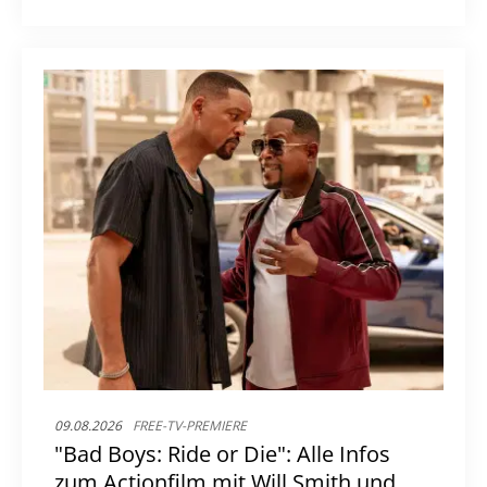
09.08.2026
FREE-TV-PREMIERE
"Bad Boys: Ride or Die": Alle Infos
zum Actionfilm mit Will Smith und