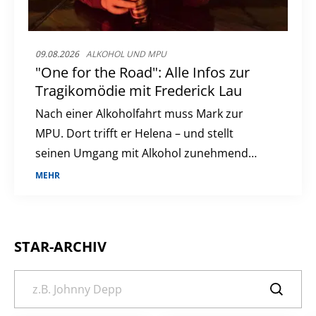
09.08.2026
ALKOHOL UND MPU
"One for the Road": Alle Infos zur
Tragikomödie mit Frederick Lau
Nach einer Alkoholfahrt muss Mark zur
MPU. Dort trifft er Helena – und stellt
seinen Umgang mit Alkohol zunehmend
infrage.
MEHR
STAR-ARCHIV