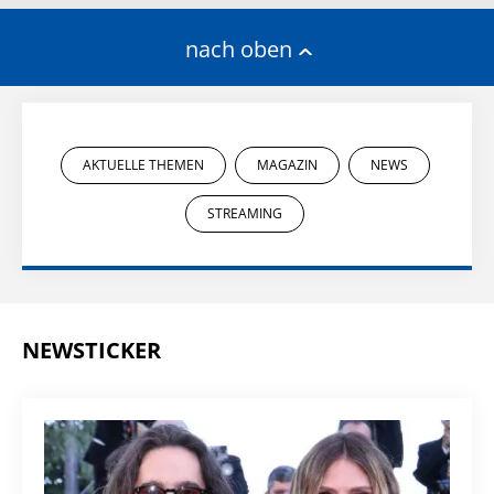
nach oben
AKTUELLE THEMEN
MAGAZIN
NEWS
STREAMING
NEWSTICKER