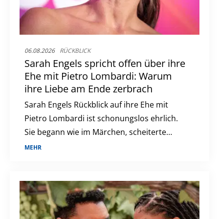
06.08.2026
RÜCKBLICK
Sarah Engels spricht offen über ihre
Ehe mit Pietro Lombardi: Warum
ihre Liebe am Ende zerbrach
Sarah Engels Rückblick auf ihre Ehe mit
Pietro Lombardi ist schonungslos ehrlich.
Sie begann wie im Märchen, scheiterte
jedoch letztlich am enormen Druck.
MEHR