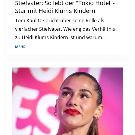
Stiefvater: So lebt der "Tokio Hotel"-
Star mit Heidi Klums Kindern
Tom Kaulitz spricht über seine Rolle als
vierfacher Stiefvater. Wie eng das Verhältnis
zu Heidi Klums Kindern ist und warum
eigener Nachwuchs kein Thema ist.
MEHR