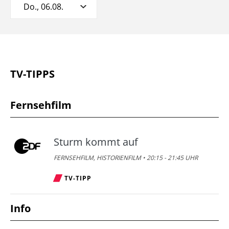
Do., 06.08.
TV-TIPPS
Fernsehfilm
Sturm kommt auf
FERNSEHFILM, HISTORIENFILM • 20:15 - 21:45 UHR
TV-TIPP
Info