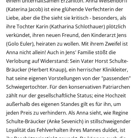
einem unterhaltsamen Erzählton. Anna Welsendorff
(Katerina Jacob) ist eine glühende Verfechterin der
Liebe, aber die Ehe sieht sie kritisch - besonders, als
ihre Tochter Karin (Katharina Schlothauer) plötzlich
verkündet, ihren neuen Freund, den Kinderarzt Jens
(Golo Euler), heiraten zu wollen. Mit ihrem Zweifel ist
Anna nicht allein! Auch in Jens' Familie stößt die
Verlobung auf Widerstand: Sein Vater Horst Schulte-
Bräucker (Herbert Knaup), ein herrischer Klinikleiter,
hat seine eigenen Vorstellungen von der "passenden"
Schwiegertochter. Für den konservativen Patriarchen
zählt nur der gesellschaftliche Status; eine Hochzeit
außerhalb des eigenen Standes gilt es für ihn, um
jeden Preis zu verhindern. Als Anna sieht, wie Regine
Schulte-Bräucker (Anke Sevenich) in stillschweigender
Loyalität das Fehlverhalten ihres Mannes duldet, ist