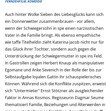
FERNSEHFILM, KOMÖDIE
Auch hinter Wolke Sieben des Liebesglücks kann sich
ein Donnerwetter zusammenbrauen - vor allem,
wenn der Schwiegersohn in spe einen narzisstischen
Vater in die Familie bringt. Als ebenso empathische
wie taffe Titelheldin zieht Katerina Jacob nicht nur für
das Glück ihrer Tochter, sondern auch gegen die
Unterdrückung der Schwiegermutter in spe ins Feld.
In Gastrollen zeigen Herbert Knaup als manipulativer
Egomane und Anke Sevenich in der Rolle der bis zur
Selbstaufgabe loyalen Gattin ihr schauspielerisches
Können. Während sich die Konflikte zuspitzen, erweist
sich "Untermieter" Ernst Stötzner als ausgleichender
Faktor in Annas Kosmos. Regisseurin Dagmar Seume
thematisiert Familie, Beziehungen und Älterwerden in